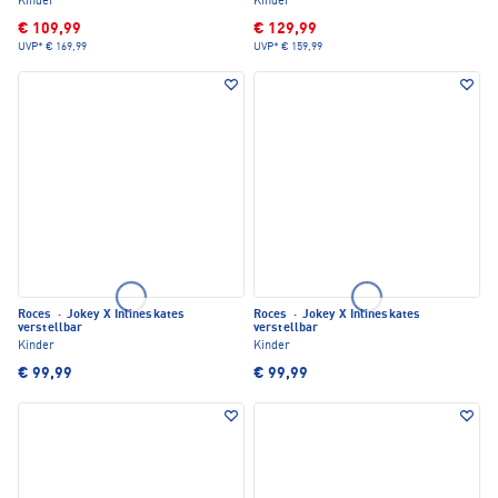
Kinder
Kinder
€ 109,99
€ 129,99
UVP*
€ 169,99
UVP*
€ 159,99
Roces
·
Jokey X Inlineskates
Roces
·
Jokey X Inlineskates
verstellbar
verstellbar
Kinder
Kinder
€ 99,99
€ 99,99