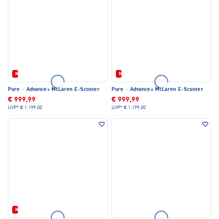
Neu
Neu
Pure
·
Advance+ McLaren E-Scooter
Pure
·
Advance+ McLaren E-Scooter
€ 999,99
€ 999,99
UVP*
€ 1.199,00
UVP*
€ 1.199,00
Neu