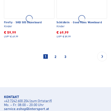
Firefly
·
SKB 505 Skateboard
Schildkröt
·
Good Vibes Waveboard
Kinder
Kinder
€ 59,99
€ 69,99
UVP*
€ 69,99
UVP*
€ 89,99
1
2
3
KONTAKT
+43 7242 600 204 (zum Ortstarif)
Mo. – Fr. 08:00 – 20:00 Uhr
service.eshop
@
intersport.at