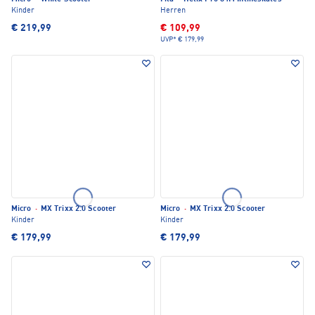
Kinder
Herren
€ 219,99
€ 109,99
UVP*
€ 179,99
Micro
·
MX Trixx 2.0 Scooter
Micro
·
MX Trixx 2.0 Scooter
Kinder
Kinder
€ 179,99
€ 179,99