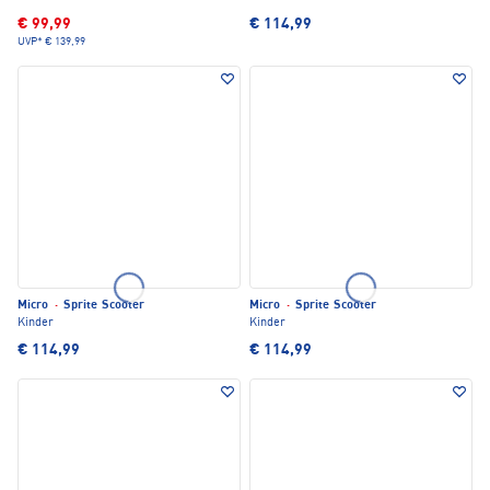
€ 99,99
€ 114,99
UVP*
€ 139,99
Micro
·
Sprite Scooter
Micro
·
Sprite Scooter
Kinder
Kinder
€ 114,99
€ 114,99