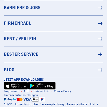
KARRIERE & JOBS
FIRMENRADL
RENT / VERLEIH
BESTER SERVICE
BLOG
JETZT APP DOWNLOADEN!
Laden im
Jetzt bei
App Store
Google Play
Impressum
AGB
Datenschutz
Cookie Policy
Datenschutzeinstellungen
*UVP = Unverbindliche Preisempfehlung. Die angeführten UVPs