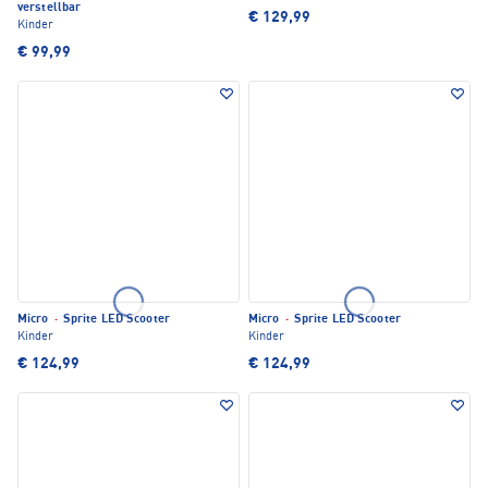
verstellbar
€ 129,99
Kinder
€ 99,99
Micro
·
Sprite LED Scooter
Micro
·
Sprite LED Scooter
Kinder
Kinder
€ 124,99
€ 124,99