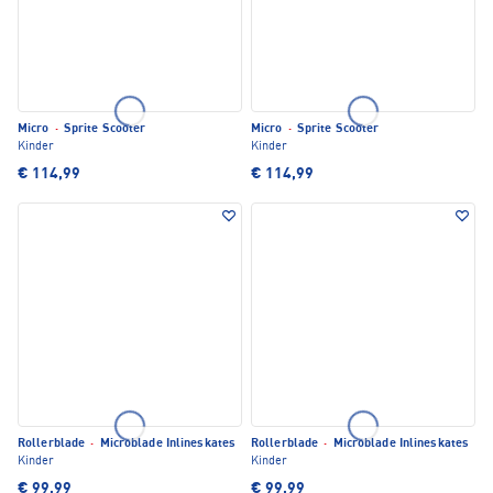
Micro
·
Sprite Scooter
Micro
·
Sprite Scooter
Kinder
Kinder
€ 114,99
€ 114,99
Rollerblade
·
Microblade Inlineskates
Rollerblade
·
Microblade Inlineskates
Kinder
Kinder
€ 99,99
€ 99,99