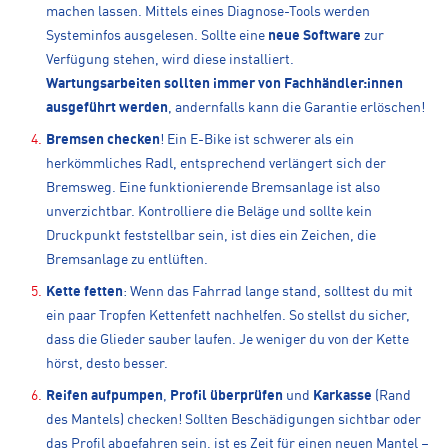
machen lassen. Mittels eines Diagnose-Tools werden
Systeminfos ausgelesen. Sollte eine
neue Software
zur
Verfügung stehen, wird diese installiert.
Wartungsarbeiten sollten immer von Fachhändler:innen
ausgeführt werden
, andernfalls kann die Garantie erlöschen!
Bremsen checken
! Ein E-Bike ist schwerer als ein
herkömmliches Radl, entsprechend verlängert sich der
Bremsweg. Eine funktionierende Bremsanlage ist also
unverzichtbar. Kontrolliere die Beläge und sollte kein
Druckpunkt feststellbar sein, ist dies ein Zeichen, die
Bremsanlage zu entlüften.
Kette fetten
: Wenn das Fahrrad lange stand, solltest du mit
ein paar Tropfen Kettenfett nachhelfen. So stellst du sicher,
dass die Glieder sauber laufen. Je weniger du von der Kette
hörst, desto besser.
Reifen aufpumpen
,
Profil überprüfen
und
Karkasse
(Rand
des Mantels) checken! Sollten Beschädigungen sichtbar oder
das Profil abgefahren sein, ist es Zeit für einen neuen Mantel –