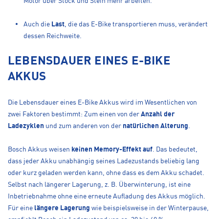
Motor über Stock und Stein mehr arbeiten.
Auch die
Last
, die das E-Bike transportieren muss, verändert
dessen Reichweite.
LEBENSDAUER EINES E-BIKE
AKKUS
Die Lebensdauer eines E-Bike Akkus wird im Wesentlichen von
zwei Faktoren bestimmt: Zum einen von der
Anzahl der
Ladezyklen
und zum anderen von der
natürlichen Alterung
.
Bosch Akkus weisen
keinen Memory-Effekt auf
. Das bedeutet,
dass jeder Akku unabhängig seines Ladezustands beliebig lang
oder kurz geladen werden kann, ohne dass es dem Akku schadet.
Selbst nach längerer Lagerung, z. B. Überwinterung, ist eine
Inbetriebnahme ohne eine erneute Aufladung des Akkus möglich.
Für eine
längere Lagerung
wie beispielsweise in der Winterpause,