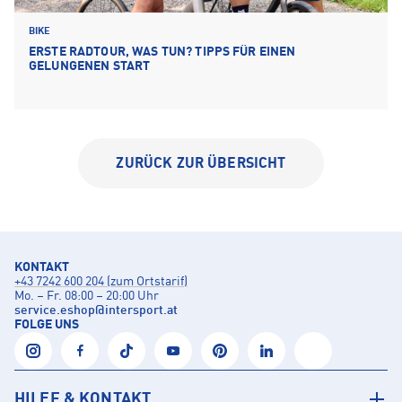
BIKE
ERSTE RADTOUR, WAS TUN? TIPPS FÜR EINEN
GELUNGENEN START
ZURÜCK ZUR ÜBERSICHT
KONTAKT
+43 7242 600 204 (zum Ortstarif)
Mo. – Fr. 08:00 – 20:00 Uhr
service.eshop
@
intersport.at
FOLGE UNS
HILFE & KONTAKT