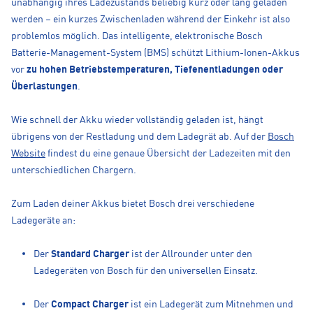
unabhängig ihres Ladezustands beliebig kurz oder lang geladen
werden – ein kurzes Zwischenladen während der Einkehr ist also
problemlos möglich. Das intelligente, elektronische Bosch
Batterie-Management-System (BMS) schützt Lithium-Ionen-Akkus
vor
zu hohen Betriebstemperaturen, Tiefenentladungen oder
Überlastungen
.
Wie schnell der Akku wieder vollständig geladen ist, hängt
übrigens von der Restladung und dem Ladegrät ab. Auf der
Bosch
Website
findest du eine genaue Übersicht der Ladezeiten mit den
unterschiedlichen Chargern.
Zum Laden deiner Akkus bietet Bosch drei verschiedene
Ladegeräte an:
Der
Standard Charger
ist der Allrounder unter den
Ladegeräten von Bosch für den universellen Einsatz.
Der
Compact Charger
ist ein Ladegerät zum Mitnehmen und