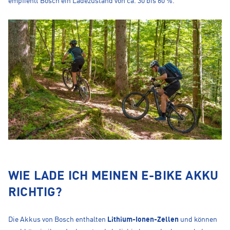
empfiehlt Bosch ein Ladezustand von ca. 30 bis 60 %.
WIE LADE ICH MEINEN E-BIKE AKKU
RICHTIG?
Die Akkus von Bosch enthalten
Lithium-Ionen-Zellen
und können