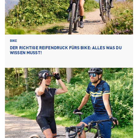
BIKE
DER RICHTIGE REIFENDRUCK FÜRS BIKE: ALLES WAS DU
WISSEN MUSST!