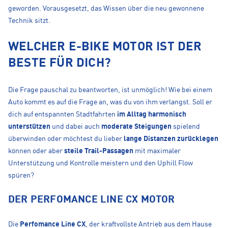
geworden. Vorausgesetzt, das Wissen über die neu gewonnene
Technik sitzt.
WELCHER E-BIKE MOTOR IST DER
BESTE FÜR DICH?
Die Frage pauschal zu beantworten, ist unmöglich! Wie bei einem
Auto kommt es auf die Frage an, was du von ihm verlangst. Soll er
dich auf entspannten Stadtfahrten
im Alltag harmonisch
unterstützen
und dabei auch
moderate Steigungen
spielend
überwinden oder möchtest du lieber
lange Distanzen zurücklegen
können oder aber
steile Trail-Passagen
mit maximaler
Unterstützung und Kontrolle meistern und den Uphill Flow
spüren?
DER PERFOMANCE LINE CX MOTOR
Die
Perfomance Line CX
, der kraftvollste Antrieb aus dem Hause