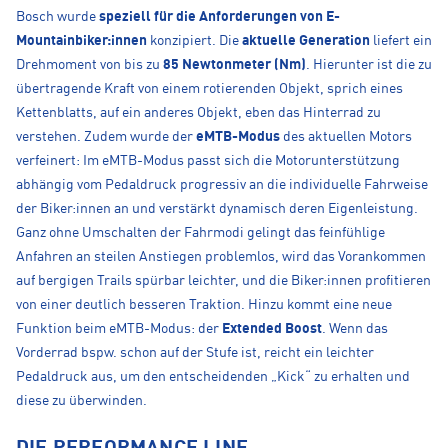
Bosch wurde
speziell für die Anforderungen von E-
Mountainbiker:innen
konzipiert. Die
aktuelle Generation
liefert ein
Drehmoment von bis zu
85 Newtonmeter (Nm)
. Hierunter ist die zu
übertragende Kraft von einem rotierenden Objekt, sprich eines
Kettenblatts, auf ein anderes Objekt, eben das Hinterrad zu
verstehen. Zudem wurde der
eMTB-Modus
des aktuellen Motors
verfeinert: Im eMTB-Modus passt sich die Motorunterstützung
abhängig vom Pedaldruck progressiv an die individuelle Fahrweise
der Biker:innen an und verstärkt dynamisch deren Eigenleistung.
Ganz ohne Umschalten der Fahrmodi gelingt das feinfühlige
Anfahren an steilen Anstiegen problemlos, wird das Vorankommen
auf bergigen Trails spürbar leichter, und die Biker:innen profitieren
von einer deutlich besseren Traktion. Hinzu kommt eine neue
Funktion beim eMTB-Modus: der
Extended Boost
. Wenn das
Vorderrad bspw. schon auf der Stufe ist, reicht ein leichter
Pedaldruck aus, um den entscheidenden „Kick“ zu erhalten und
diese zu überwinden.