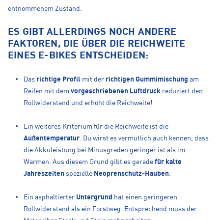
entnommenem Zustand.
ES GIBT ALLERDINGS NOCH ANDERE
FAKTOREN, DIE ÜBER DIE REICHWEITE
EINES E-BIKES ENTSCHEIDEN:
Das
richtige Profil
mit der
richtigen Gummimischung
am
Reifen mit dem
vorgeschriebenen Luftdruck
reduziert den
Rollwiderstand und erhöht die Reichweite!
Ein weiteres Kriterium für die Reichweite ist die
Außentemperatur
. Du wirst es vermutlich auch kennen, dass
die Akkuleistung bei Minusgraden geringer ist als im
Warmen. Aus diesem Grund gibt es gerade
für kalte
Jahreszeiten
spezielle
Neoprenschutz-Hauben
.
Ein asphaltierter
Untergrund
hat einen geringeren
Rollwiderstand als ein Forstweg. Entsprechend muss der