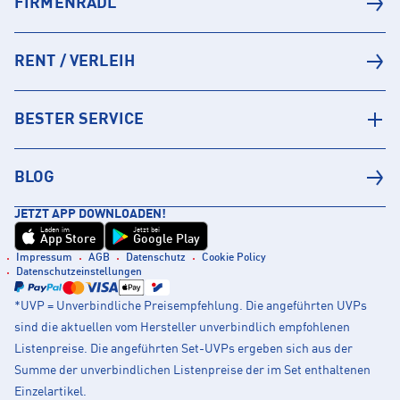
FIRMENRADL
RENT / VERLEIH
BESTER SERVICE
BLOG
JETZT APP DOWNLOADEN!
Laden im
Jetzt bei
App Store
Google Play
Impressum
AGB
Datenschutz
Cookie Policy
Datenschutzeinstellungen
*UVP = Unverbindliche Preisempfehlung. Die angeführten UVPs
sind die aktuellen vom Hersteller unverbindlich empfohlenen
Listenpreise. Die angeführten Set-UVPs ergeben sich aus der
Summe der unverbindlichen Listenpreise der im Set enthaltenen
Einzelartikel.