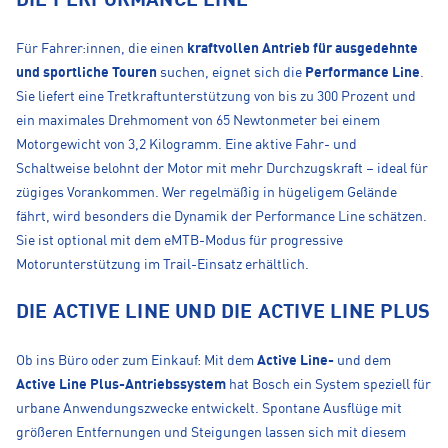
DIE PERFORMANCE LINE
Für Fahrer:innen, die einen
kraftvollen Antrieb für ausgedehnte
und sportliche Touren
suchen, eignet sich die
Performance Line
.
Sie liefert eine Tretkraftunterstützung von bis zu 300 Prozent und
ein maximales Drehmoment von 65 Newtonmeter bei einem
Motorgewicht von 3,2 Kilogramm. Eine aktive Fahr- und
Schaltweise belohnt der Motor mit mehr Durchzugskraft – ideal für
zügiges Vorankommen. Wer regelmäßig in hügeligem Gelände
fährt, wird besonders die Dynamik der Performance Line schätzen.
Sie ist optional mit dem eMTB-Modus für progressive
Motorunterstützung im Trail-Einsatz erhältlich.
DIE ACTIVE LINE UND DIE ACTIVE LINE PLUS
Ob ins Büro oder zum Einkauf: Mit dem
Active Line-
und dem
Active Line Plus-Antriebssystem
hat Bosch ein System speziell für
urbane Anwendungszwecke entwickelt. Spontane Ausflüge mit
größeren Entfernungen und Steigungen lassen sich mit diesem