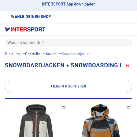
INTERSPORT App downloaden
WÄHLE DEINEN SHOP
Wonach suchst du?
Kleidung
Oberteile
Jacken
Snowboardjacken
SNOWBOARDJACKEN • SNOWBOARDING L
39
FILTERN & SORTIEREN