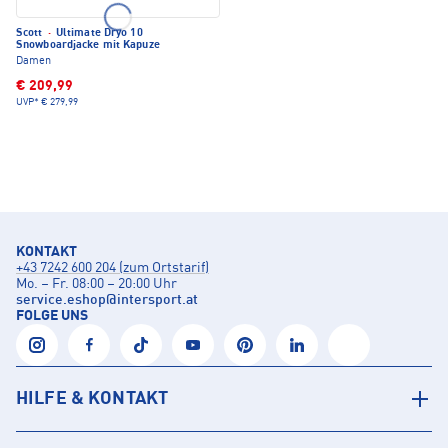
Scott
·
Ultimate Dryo 10
Snowboardjacke mit Kapuze
Damen
€ 209,99
UVP*
€ 279,99
KONTAKT
+43 7242 600 204 (zum Ortstarif)
Mo. – Fr. 08:00 – 20:00 Uhr
service.eshop
@
intersport.at
FOLGE UNS
HILFE & KONTAKT