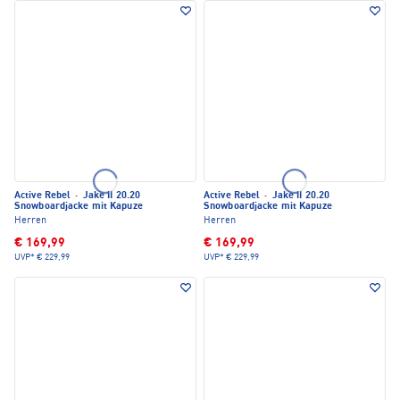
Active Rebel
·
Jake II 20.20
Active Rebel
·
Jake II 20.20
Snowboardjacke mit Kapuze
Snowboardjacke mit Kapuze
Herren
Herren
€ 169,99
€ 169,99
UVP*
€ 229,99
UVP*
€ 229,99