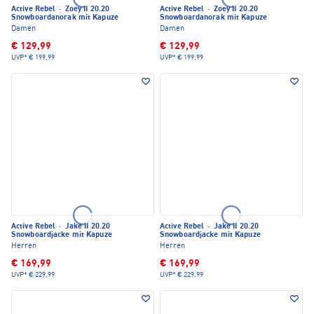
Active Rebel
·
Zoey II 20.20
Active Rebel
·
Zoey II 20.20
Snowboardanorak mit Kapuze
Snowboardanorak mit Kapuze
Damen
Damen
€ 129,99
€ 129,99
UVP*
€ 199,99
UVP*
€ 199,99
Active Rebel
·
Jake II 20.20
Active Rebel
·
Jake II 20.20
Snowboardjacke mit Kapuze
Snowboardjacke mit Kapuze
Herren
Herren
€ 169,99
€ 169,99
UVP*
€ 229,99
UVP*
€ 229,99