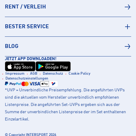
RENT / VERLEIH
BESTER SERVICE
BLOG
JETZT APP DOWNLOADEN!
Laden im
Jetzt bei
App Store
Google Play
Impressum
AGB
Datenschutz
Cookie Policy
Datenschutzeinstellungen
*UVP = Unverbindliche Preisempfehlung. Die angeführten UVPs
sind die aktuellen vom Hersteller unverbindlich empfohlenen
Listenpreise. Die angeführten Set-UVPs ergeben sich aus der
Summe der unverbindlichen Listenpreise der im Set enthaltenen
Einzelartikel.
© Copyright INTERSPORT 2026