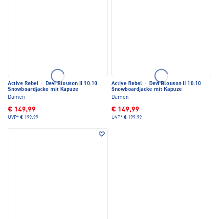
Active Rebel
·
Devi Blouson II 10.10
Active Rebel
·
Devi Blouson II 10.10
Snowboardjacke mit Kapuze
Snowboardjacke mit Kapuze
Damen
Damen
€ 149,99
€ 149,99
UVP*
€ 199,99
UVP*
€ 199,99