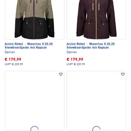
Active Rebel
·
Waterloo II 20.20
Active Rebel
·
Waterloo II 20.20
Snowboardjacke mit Kapuze
Snowboardjacke mit Kapuze
Damen
Damen
€ 179,99
€ 179,99
UVP*
€ 239,99
UVP*
€ 239,99