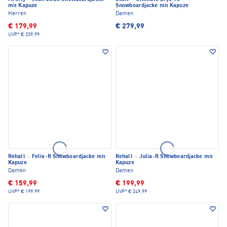
mit Kapuze
Snowboardjacke mit Kapuze
Herren
Damen
€ 179,99
€ 279,99
UVP*
€ 239,99
Rehall
·
Felix-R Snowboardjacke mit
Rehall
·
Julia-R Snowboardjacke mit
Kapuze
Kapuze
Damen
Damen
€ 159,99
€ 199,99
UVP*
€ 199,99
UVP*
€ 249,99