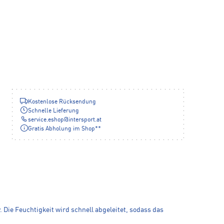
Kostenlose Rücksendung
Schnelle Lieferung
service.eshop
@
intersport.at
Gratis Abholung im Shop**
 Die Feuchtigkeit wird schnell abgeleitet, sodass das