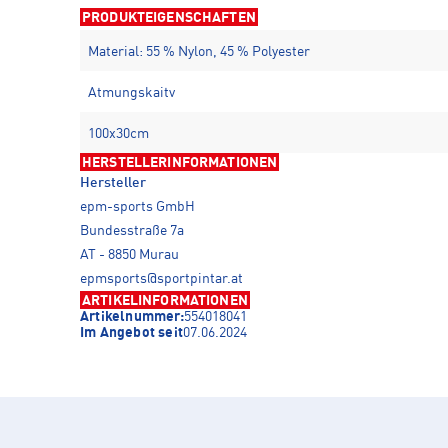
PRODUKTEIGENSCHAFTEN
Material: 55 % Nylon, 45 % Polyester
Atmungskaitv
100x30cm
HERSTELLERINFORMATIONEN
Hersteller
epm-sports GmbH
Bundesstraße 7a
AT - 8850 Murau
epmsports@sportpintar.at
ARTIKELINFORMATIONEN
Artikelnummer:
554018041
Im Angebot seit
07.06.2024