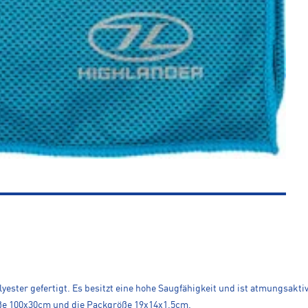
ster gefertigt. Es besitzt eine hohe Saugfähigkeit und ist atmungsaktiv.
aße 100x30cm und die Packgröße 19x14x1,5cm.