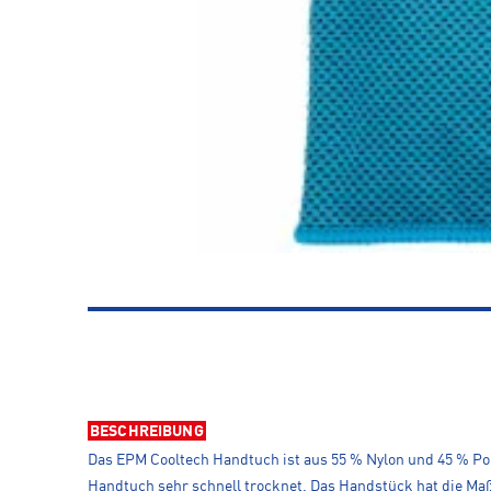
BESCHREIBUNG
Das EPM Cooltech Handtuch ist aus 55 % Nylon und 45 % Polye
Handtuch sehr schnell trocknet. Das Handstück hat die M