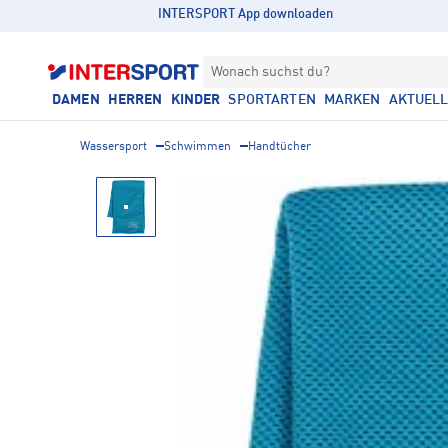
INTERSPORT App downloaden
Wonach suchst du?
DAMEN
HERREN
KINDER
SPORTARTEN
MARKEN
AKTUEL
Wassersport
Schwimmen
Handtücher