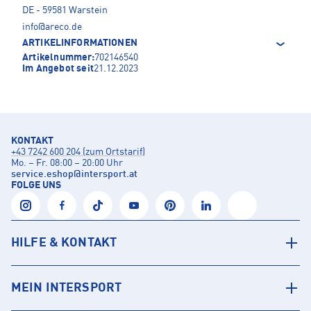
DE - 59581 Warstein
info@areco.de
ARTIKELINFORMATIONEN
Artikelnummer:
702146540
Im Angebot seit
21.12.2023
KONTAKT
+43 7242 600 204 (zum Ortstarif)
Mo. – Fr. 08:00 – 20:00 Uhr
service.eshop
@
intersport.at
FOLGE UNS
HILFE & KONTAKT
MEIN INTERSPORT