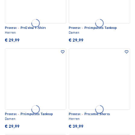
Protest
·
PrtEvina T-Shirt
Protest
·
Prtimpulses Tanktop
Herren
Damen
€ 29,99
€ 29,99
Protest
·
Prtimpulses Tanktop
Protest
·
Prtcomie Shorts
Damen
Herren
€ 29,99
€ 39,99