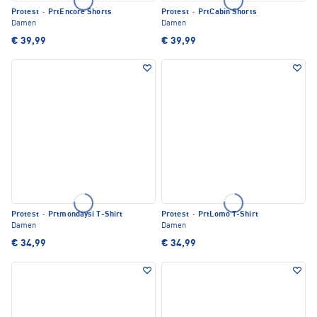
Protest
·
PrtEncore Shorts
Protest
·
PrtCabin Shorts
Damen
Damen
€ 39,99
€ 39,99
Protest
·
Prtmondaysi T-Shirt
Protest
·
PrtLomo T-Shirt
Damen
Damen
€ 34,99
€ 34,99