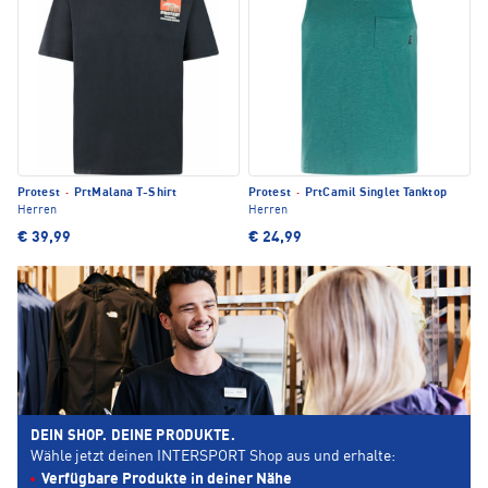
Protest
·
PrtMalana T-Shirt
Protest
·
PrtCamil Singlet Tanktop
Herren
Herren
€ 39,99
€ 24,99
DEIN SHOP. DEINE PRODUKTE.
Wähle jetzt deinen INTERSPORT Shop aus und erhalte:
Verfügbare Produkte in deiner Nähe