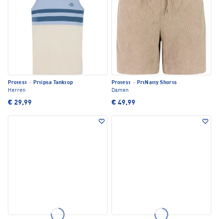
Protest
·
Prtipsa Tanktop
Protest
·
PrtNatty Shorts
Herren
Damen
€ 29,99
€ 49,99