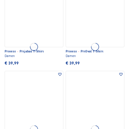
Protest
·
Prtjabas T-Shirt
Protest
·
PrtOval T-Shirt
Damen
Damen
€ 39,99
€ 39,99