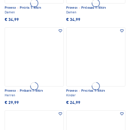
Protest
·
Prtiris T-Shirt
Protest
·
Prtlouas T-Shirt
Damen
Damen
€ 34,99
€ 34,99
Protest
·
Prtbarn T-Shirt
Protest
·
Prtcrius T-Shirt
Herren
Kinder
€ 29,99
€ 24,99