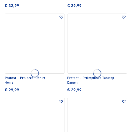
€ 32,99
€ 29,99
Protest
·
PrtJarco T-Shirt
Protest
·
Prtimpulses Tanktop
Herren
Damen
€ 29,99
€ 29,99