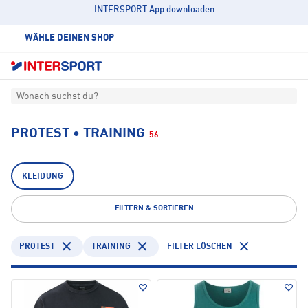
INTERSPORT App downloaden
WÄHLE DEINEN SHOP
Wonach suchst du?
PROTEST • TRAINING
56
KLEIDUNG
FILTERN & SORTIEREN
PROTEST
TRAINING
FILTER LÖSCHEN