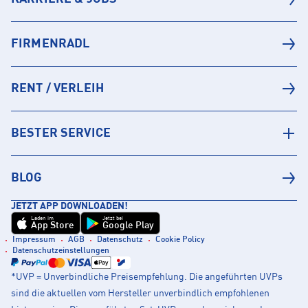
FIRMENRADL
RENT / VERLEIH
BESTER SERVICE
BLOG
JETZT APP DOWNLOADEN!
Laden im
Jetzt bei
App Store
Google Play
Impressum
AGB
Datenschutz
Cookie Policy
Datenschutzeinstellungen
*UVP = Unverbindliche Preisempfehlung. Die angeführten UVPs
sind die aktuellen vom Hersteller unverbindlich empfohlenen