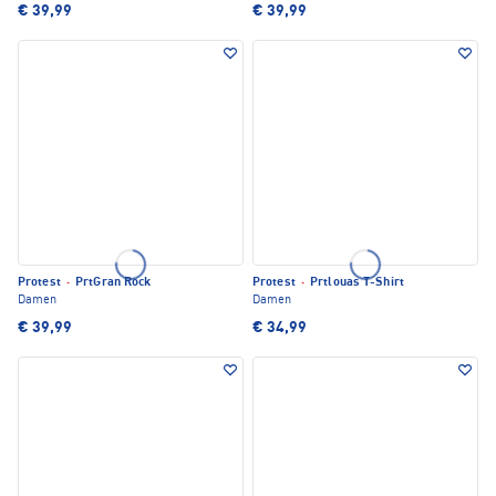
€ 39,99
€ 39,99
Protest
·
PrtGran Rock
Protest
·
Prtlouas T-Shirt
Damen
Damen
€ 39,99
€ 34,99