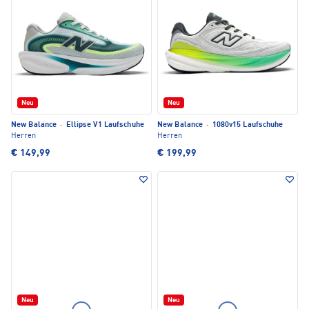
Neu
Neu
New Balance
·
Ellipse V1 Laufschuhe
New Balance
·
1080v15 Laufschuhe
Herren
Herren
€ 149,99
€ 199,99
Neu
Neu