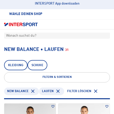
INTERSPORT App downloaden
WÄHLE DEINEN SHOP
Wonach suchst du?
NEW BALANCE • LAUFEN
31
KLEIDUNG
SCHUHE
FILTERN & SORTIEREN
NEW BALANCE
LAUFEN
FILTER LÖSCHEN