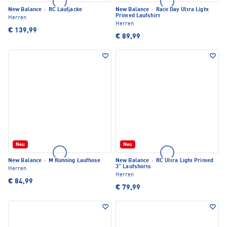
New Balance
·
RC Laufjacke
New Balance
·
Race Day Ultra Light
Printed Laufshirt
Herren
Herren
€ 139,99
€ 89,99
Neu
Neu
New Balance
·
M Running Laufhose
New Balance
·
RC Ultra Light Printed
3" Laufshorts
Herren
Herren
€ 84,99
€ 79,99