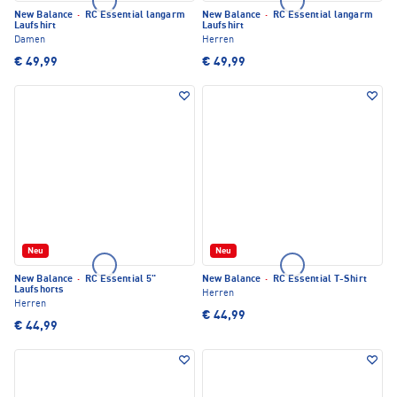
New Balance
·
RC Essential langarm
New Balance
·
RC Essential langarm
Laufshirt
Laufshirt
Damen
Herren
€ 49,99
€ 49,99
Neu
Neu
New Balance
·
RC Essential 5"
New Balance
·
RC Essential T-Shirt
Laufshorts
Herren
Herren
€ 44,99
€ 44,99