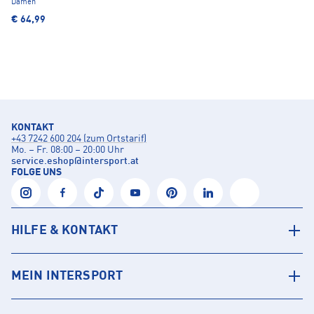
Damen
€ 64,99
KONTAKT
+43 7242 600 204 (zum Ortstarif)
Mo. – Fr. 08:00 – 20:00 Uhr
service.eshop
@
intersport.at
FOLGE UNS
HILFE & KONTAKT
MEIN INTERSPORT