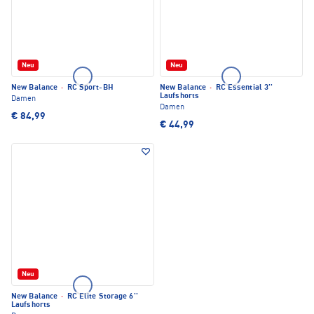
Neu
Neu
New Balance
·
RC Sport-BH
New Balance
·
RC Essential 3''
Laufshorts
Damen
Damen
€ 84,99
€ 44,99
Neu
New Balance
·
RC Elite Storage 6''
Laufshorts