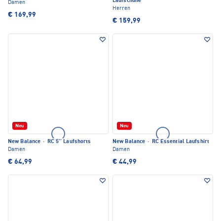
Laufschuhe
Damen
Herren
€ 169,99
€ 159,99
Neu
Neu
New Balance
·
RC 5'' Laufshorts
New Balance
·
RC Essential Laufshirt
Damen
Damen
€ 64,99
€ 44,99