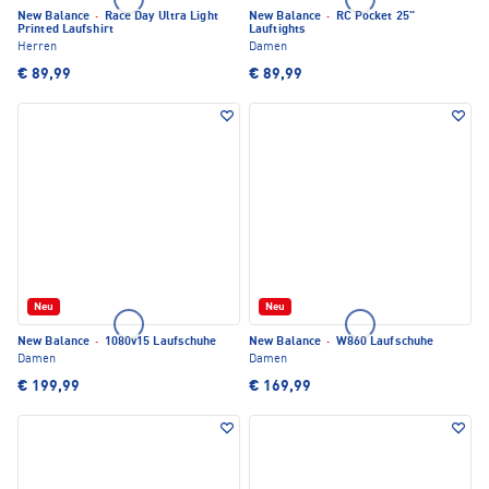
New Balance
·
Race Day Ultra Light
New Balance
·
RC Pocket 25"
Printed Laufshirt
Lauftights
Herren
Damen
€ 89,99
€ 89,99
Neu
Neu
New Balance
·
1080v15 Laufschuhe
New Balance
·
W860 Laufschuhe
Damen
Damen
€ 199,99
€ 169,99