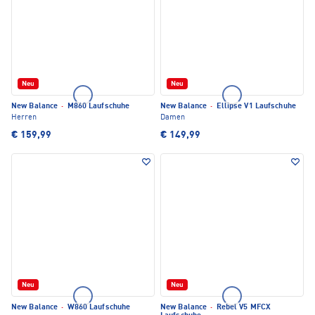
Neu
Neu
New Balance
·
M860 Laufschuhe
New Balance
·
Ellipse V1 Laufschuhe
Herren
Damen
€ 159,99
€ 149,99
Neu
Neu
New Balance
·
W860 Laufschuhe
New Balance
·
Rebel V5 MFCX