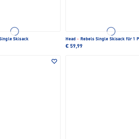
Single Skisack
Head
·
Rebels Single Skisack für 1 
€ 59,99