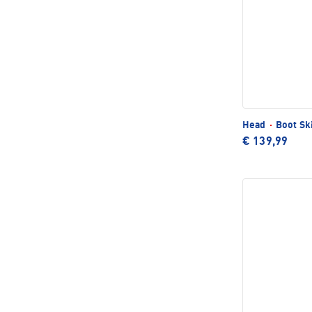
Head
·
Boot Sk
€ 139,99