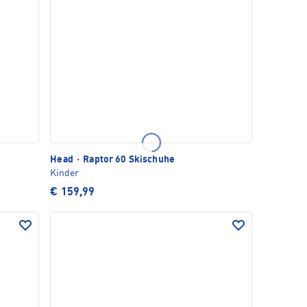
Head
·
Raptor 60 Skischuhe
Kinder
€ 159,99