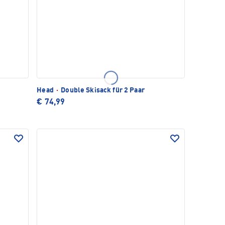
Head
·
Double Skisack für 2 Paar
€ 74,99