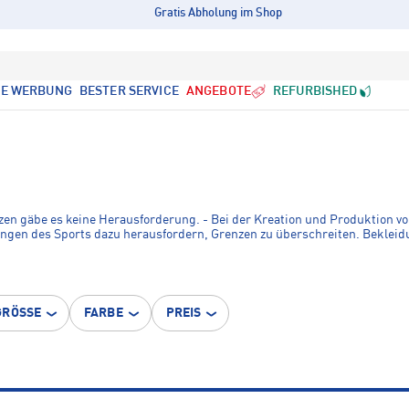
Gratis Abholung im Shop
LE WERBUNG
BESTER SERVICE
ANGEBOTE
REFURBISHED
zen gäbe es keine Herausforderung. - Bei der Kreation und Produktion v
ngen des Sports dazu herausfordern, Grenzen zu überschreiten. Bekleidu
GRÖSSE
FARBE
PREIS