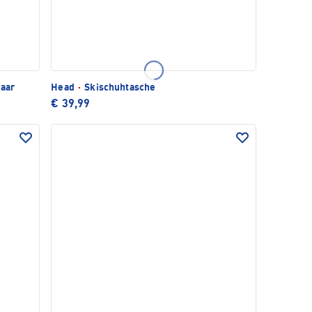
Paar
Head
·
Skischuhtasche
€ 39,99