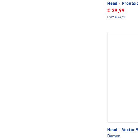
Head
·
Frontsi
€ 39,99
UVP*
€ 44,99
Head
·
Vector 
Damen