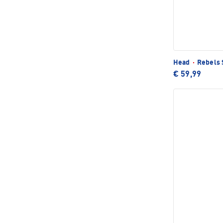
Head
·
Rebels 
€ 59,99