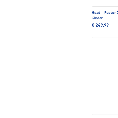
Head
·
Raptor 
Kinder
€ 249,99