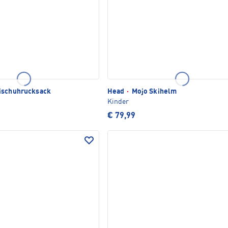
ischuhrucksack
Head
·
Mojo Skihelm
Kinder
€ 79,99