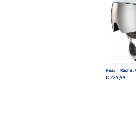
Head
·
Rachel 
€ 229,99