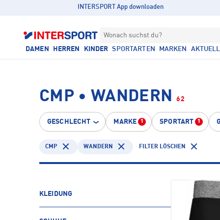
INTERSPORT App downloaden
Wonach suchst du?
DAMEN
HERREN
KINDER
SPORTARTEN
MARKEN
AKTUEL
CMP • WANDERN
62
GESCHLECHT
MARKE
SPORTART
1
1
CMP
WANDERN
FILTER LÖSCHEN
KLEIDUNG