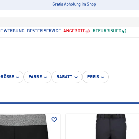
Gratis Abholung im Shop
LE WERBUNG
BESTER SERVICE
ANGEBOTE
REFURBISHED
GRÖSSE
FARBE
RABATT
PREIS