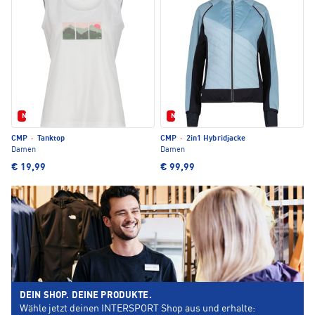
Neu
Neu
CMP
·
Tanktop
CMP
·
2in1 Hybridjacke
Damen
Damen
€ 19,99
€ 99,99
DEIN SHOP. DEINE PRODUKTE.
Wähle jetzt deinen INTERSPORT Shop aus und erhalte: