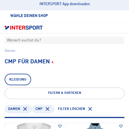
INTERSPORT App downloaden
WÄHLE DEINEN SHOP
Wonach suchst du?
Damen
CMP FÜR DAMEN
4
KLEIDUNG
FILTERN & SORTIEREN
DAMEN
CMP
FILTER LÖSCHEN