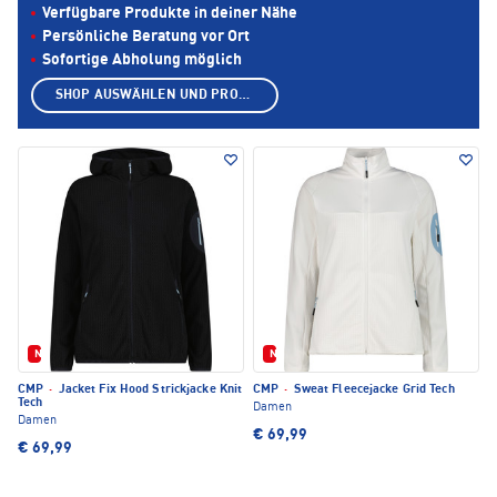
Verfügbare Produkte in deiner Nähe
Persönliche Beratung vor Ort
Sofortige Abholung möglich
SHOP AUSWÄHLEN UND PRODUKTE ANZEIGEN
Neu
Neu
CMP
·
Jacket Fix Hood Strickjacke Knit
CMP
·
Sweat Fleecejacke Grid Tech
Tech
Damen
Damen
€ 69,99
€ 69,99