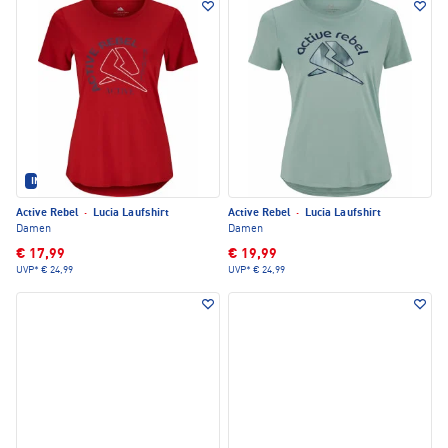
IM SET ERHÄLTLICH
Active Rebel
·
Lucia Laufshirt
Active Rebel
·
Lucia Laufshirt
Damen
Damen
€ 17,99
€ 19,99
UVP*
€ 24,99
UVP*
€ 24,99