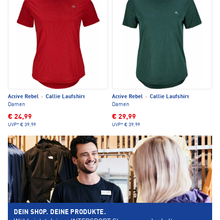
Active Rebel
·
Callie Laufshirt
Active Rebel
·
Callie Laufshirt
Damen
Damen
€ 24,99
€ 29,99
UVP*
€ 39,99
UVP*
€ 39,99
DEIN SHOP. DEINE PRODUKTE.