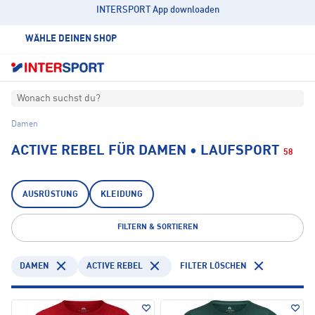
INTERSPORT App downloaden
WÄHLE DEINEN SHOP
Wonach suchst du?
Damen
ACTIVE REBEL FÜR DAMEN • LAUFSPORT
58
AUSRÜSTUNG
KLEIDUNG
FILTERN & SORTIEREN
DAMEN
ACTIVE REBEL
FILTER LÖSCHEN