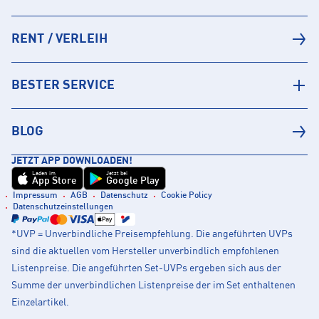
RENT / VERLEIH
BESTER SERVICE
BLOG
JETZT APP DOWNLOADEN!
Laden im
Jetzt bei
App Store
Google Play
Impressum
AGB
Datenschutz
Cookie Policy
Datenschutzeinstellungen
*UVP = Unverbindliche Preisempfehlung. Die angeführten UVPs
sind die aktuellen vom Hersteller unverbindlich empfohlenen
Listenpreise. Die angeführten Set-UVPs ergeben sich aus der
Summe der unverbindlichen Listenpreise der im Set enthaltenen
Einzelartikel.