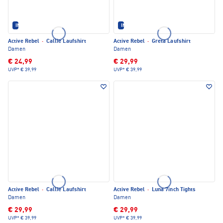
IM SET ERHÄLTLICH
IM SET ERHÄLTLICH
Active Rebel
·
Callie Laufshirt
Active Rebel
·
Greta Laufshirt
Damen
Damen
€ 24,99
€ 29,99
UVP*
€ 39,99
UVP*
€ 39,99
Active Rebel
·
Callie Laufshirt
Active Rebel
·
Luna 7inch Tights
Damen
Damen
€ 29,99
€ 29,99
UVP*
€ 39,99
UVP*
€ 39,99