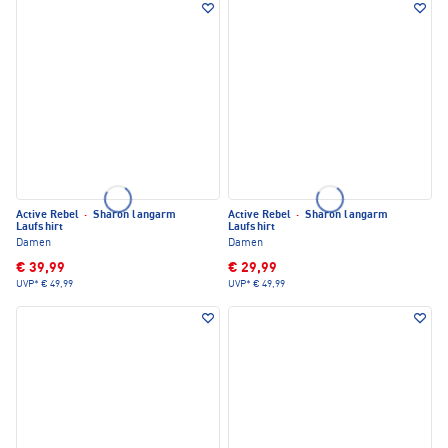
Active Rebel
·
Sharon langarm
Active Rebel
·
Sharon langarm
Laufshirt
Laufshirt
Damen
Damen
€ 39,99
€ 29,99
UVP*
€ 49,99
UVP*
€ 49,99