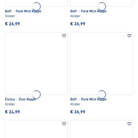
Buff
·
Pack Mini Kappe
Buff
·
Pack Mini Kappe
Kinder
Kinder
€ 26,99
€ 26,99
Eisley
·
Zion Kappe
Buff
·
Pack Mini Kappe
Kinder
Kinder
€ 24,99
€ 26,99