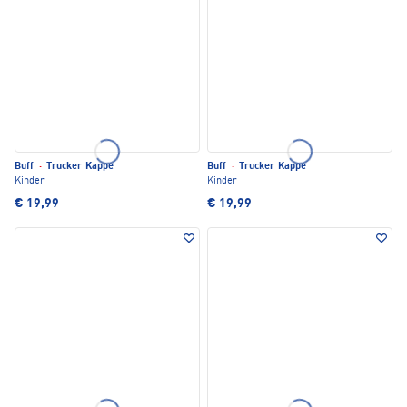
Buff
·
Trucker Kappe
Buff
·
Trucker Kappe
Kinder
Kinder
€ 19,99
€ 19,99