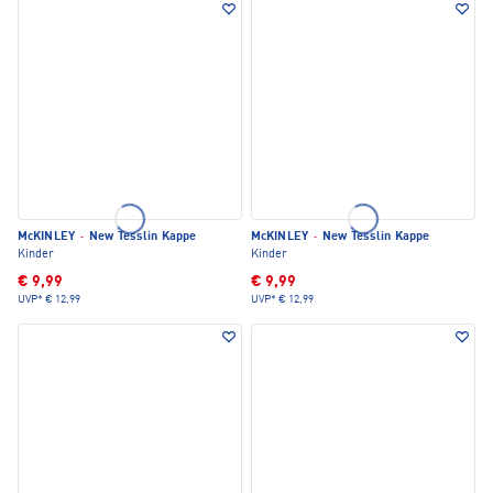
McKINLEY
·
New Tesslin Kappe
McKINLEY
·
New Tesslin Kappe
Kinder
Kinder
€ 9,99
€ 9,99
UVP*
€ 12,99
UVP*
€ 12,99