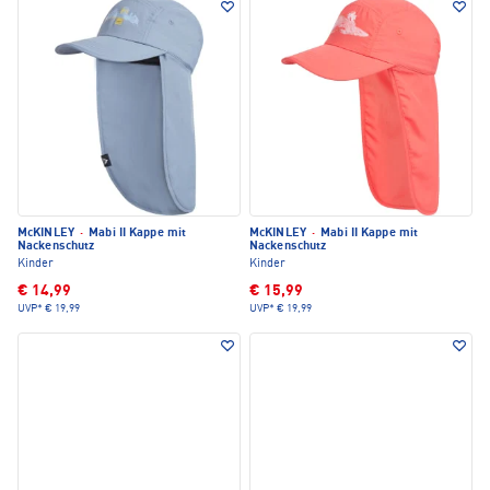
McKINLEY
·
Mabi II Kappe mit
McKINLEY
·
Mabi II Kappe mit
Nackenschutz
Nackenschutz
Kinder
Kinder
€ 14,99
€ 15,99
UVP*
€ 19,99
UVP*
€ 19,99