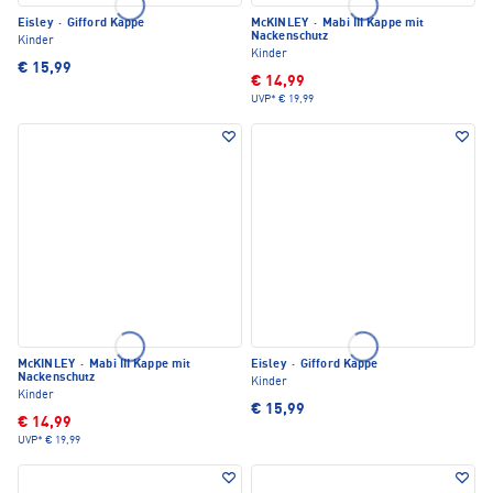
Eisley
·
Gifford Kappe
McKINLEY
·
Mabi III Kappe mit
Nackenschutz
Kinder
Kinder
€ 15,99
€ 14,99
UVP*
€ 19,99
McKINLEY
·
Mabi III Kappe mit
Eisley
·
Gifford Kappe
Nackenschutz
Kinder
Kinder
€ 15,99
€ 14,99
UVP*
€ 19,99