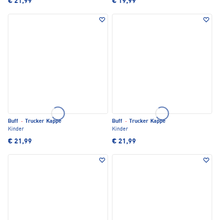
€ 21,99
€ 19,99
Buff
·
Trucker Kappe
Buff
·
Trucker Kappe
Kinder
Kinder
€ 21,99
€ 21,99