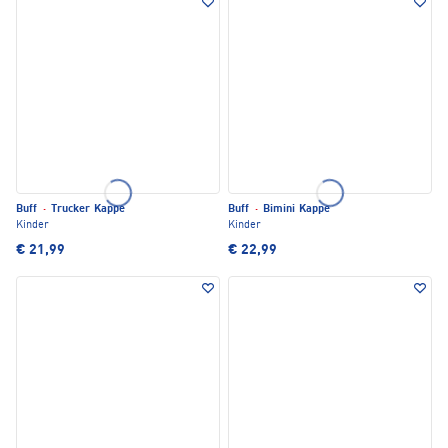
Buff
·
Trucker Kappe
Buff
·
Bimini Kappe
Kinder
Kinder
€ 21,99
€ 22,99