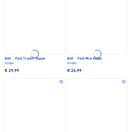
Buff
·
Pack Trucker Kappe
Buff
·
Pack Mini Kappe
Kinder
Kinder
€ 29,99
€ 26,99