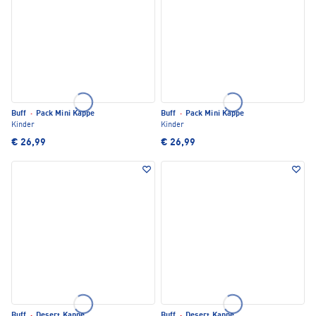
Buff
·
Pack Mini Kappe
Buff
·
Pack Mini Kappe
Kinder
Kinder
€ 26,99
€ 26,99
Buff
·
Desert Kappe
Buff
·
Desert Kappe