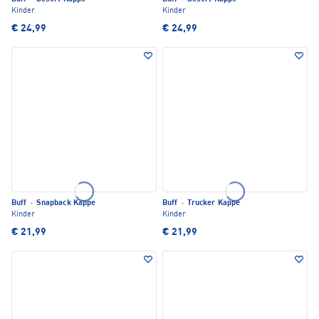
Kinder
Kinder
€ 24,99
€ 24,99
Buff
·
Snapback Kappe
Buff
·
Trucker Kappe
Kinder
Kinder
€ 21,99
€ 21,99