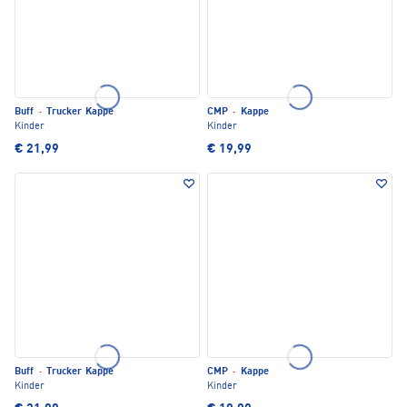
Buff
·
Trucker Kappe
CMP
·
Kappe
Kinder
Kinder
€ 21,99
€ 19,99
Buff
·
Trucker Kappe
CMP
·
Kappe
Kinder
Kinder