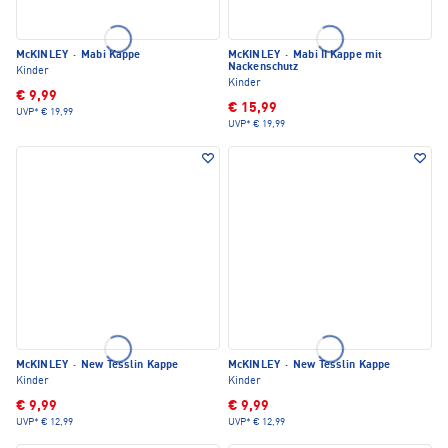
McKINLEY
·
Mabi Kappe
McKINLEY
·
Mabi II Kappe mit
Nackenschutz
Kinder
Kinder
€ 9,99
€ 15,99
UVP*
€ 19,99
UVP*
€ 19,99
McKINLEY
·
New Tesslin Kappe
McKINLEY
·
New Tesslin Kappe
Kinder
Kinder
€ 9,99
€ 9,99
UVP*
€ 12,99
UVP*
€ 12,99