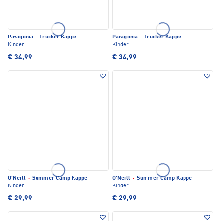
Patagonia
·
Trucker Kappe
Patagonia
·
Trucker Kappe
Kinder
Kinder
€ 34,99
€ 34,99
O'Neill
·
Summer Camp Kappe
O'Neill
·
Summer Camp Kappe
Kinder
Kinder
€ 29,99
€ 29,99