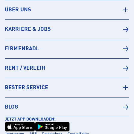
ÜBER UNS
KARRIERE & JOBS
FIRMENRADL
RENT / VERLEIH
BESTER SERVICE
BLOG
JETZT APP DOWNLOADEN!
Laden im
Jetzt bei
App Store
Google Play