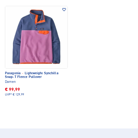
Patagonia
·
Lightweight Synchilla
Snap-T Fleece Pullover
Damen
€ 99,99
UVP*
€ 129,99