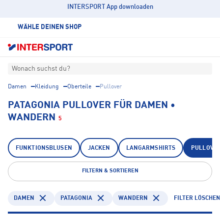
INTERSPORT App downloaden
WÄHLE DEINEN SHOP
Wonach suchst du?
Damen
Kleidung
Oberteile
Pullover
PATAGONIA PULLOVER FÜR DAMEN •
WANDERN
5
FUNKTIONSBLUSEN
JACKEN
LANGARMSHIRTS
PULLOVE
FILTERN & SORTIEREN
DAMEN
PATAGONIA
WANDERN
FILTER LÖSCHE