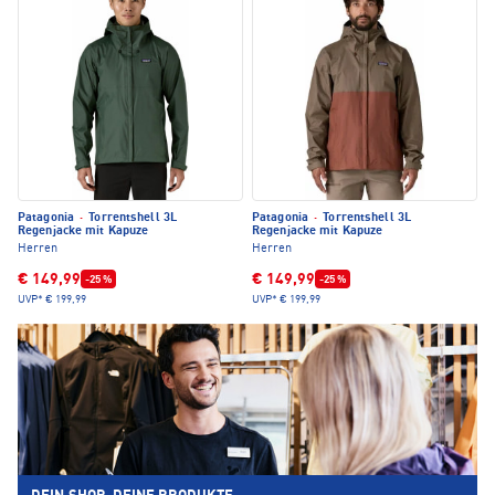
Patagonia
·
Torrentshell 3L
Patagonia
·
Torrentshell 3L
Regenjacke mit Kapuze
Regenjacke mit Kapuze
Herren
Herren
€ 149,99
€ 149,99
-25 %
-25 %
UVP*
€ 199,99
UVP*
€ 199,99