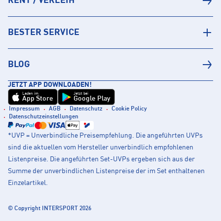
RENT / VERLEIH
BESTER SERVICE
BLOG
JETZT APP DOWNLOADEN!
Laden im
Jetzt bei
App Store
Google Play
Impressum
AGB
Datenschutz
Cookie Policy
Datenschutzeinstellungen
*UVP = Unverbindliche Preisempfehlung. Die angeführten UVPs
sind die aktuellen vom Hersteller unverbindlich empfohlenen
Listenpreise. Die angeführten Set-UVPs ergeben sich aus der
Summe der unverbindlichen Listenpreise der im Set enthaltenen
Einzelartikel.
© Copyright INTERSPORT 2026