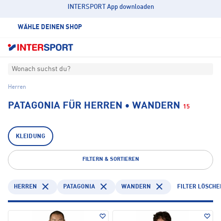
INTERSPORT App downloaden
WÄHLE DEINEN SHOP
Wonach suchst du?
Herren
PATAGONIA FÜR HERREN • WANDERN
15
KLEIDUNG
FILTERN & SORTIEREN
HERREN
PATAGONIA
WANDERN
FILTER LÖSCHE