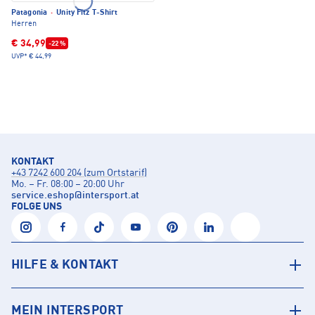
Patagonia
·
Unity Fitz T-Shirt
Herren
€ 34,99
-22 %
UVP*
€ 44,99
KONTAKT
+43 7242 600 204 (zum Ortstarif)
Mo. – Fr. 08:00 – 20:00 Uhr
service.eshop
@
intersport.at
FOLGE UNS
HILFE & KONTAKT
MEIN INTERSPORT