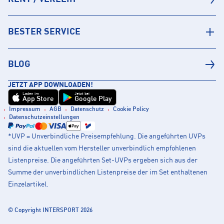
BESTER SERVICE
BLOG
JETZT APP DOWNLOADEN!
Laden im
Jetzt bei
App Store
Google Play
Impressum
AGB
Datenschutz
Cookie Policy
Datenschutzeinstellungen
*UVP = Unverbindliche Preisempfehlung. Die angeführten UVPs
sind die aktuellen vom Hersteller unverbindlich empfohlenen
Listenpreise. Die angeführten Set-UVPs ergeben sich aus der
Summe der unverbindlichen Listenpreise der im Set enthaltenen
Einzelartikel.
© Copyright INTERSPORT 2026