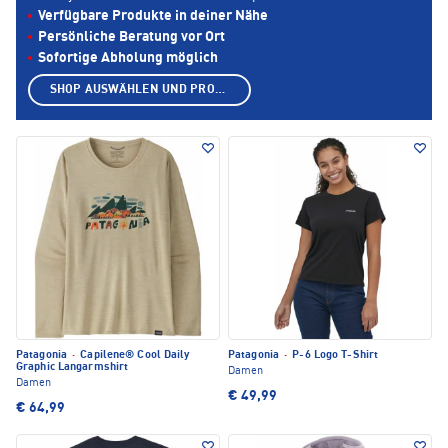
Verfügbare Produkte in deiner Nähe
Persönliche Beratung vor Ort
Sofortige Abholung möglich
SHOP AUSWÄHLEN UND PRODUKTE ANZEIGEN
Patagonia
·
Capilene® Cool Daily
Patagonia
·
P-6 Logo T-Shirt
Graphic Langarmshirt
Damen
Damen
€ 49,99
€ 64,99