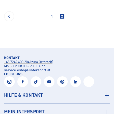
2
1
KONTAKT
+43 7242 600 204 (zum Ortstarif)
Mo. – Fr. 08:00 – 20:00 Uhr
service.eshop
@
intersport.at
FOLGE UNS
HILFE & KONTAKT
MEIN INTERSPORT