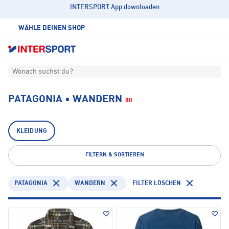
INTERSPORT App downloaden
WÄHLE DEINEN SHOP
Wonach suchst du?
PATAGONIA • WANDERN
88
KLEIDUNG
FILTERN & SORTIEREN
PATAGONIA
WANDERN
FILTER LÖSCHEN