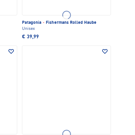
Patagonia
·
Fishermans Rolled Haube
Unisex
€ 39,99