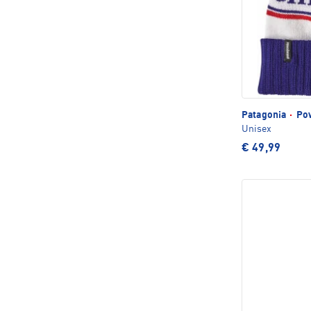
Patagonia
·
Pow
Unisex
€ 49,99