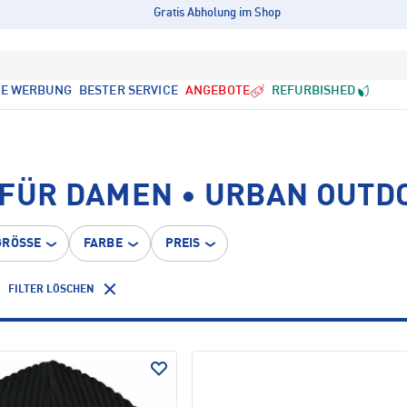
Gratis Abholung im Shop
LE WERBUNG
BESTER SERVICE
ANGEBOTE
REFURBISHED
 FÜR DAMEN • URBAN OUTD
GRÖSSE
FARBE
PREIS
FILTER LÖSCHEN