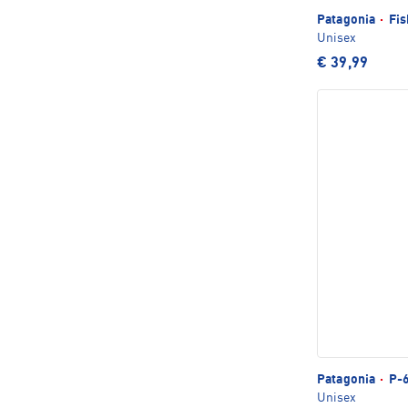
Patagonia
·
Fis
Unisex
€ 39,99
Patagonia
·
P-6
Unisex