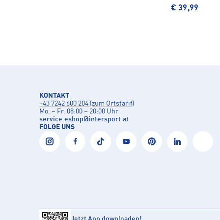
€ 39,99
KONTAKT
+43 7242 600 204 (zum Ortstarif)
Mo. – Fr. 08:00 – 20:00 Uhr
service.eshop
@
intersport.at
FOLGE UNS
Jetzt App downloaden!