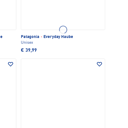
be
Patagonia
·
Everyday Haube
Unisex
€ 39,99