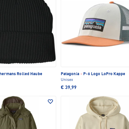
hermans Rolled Haube
Patagonia
·
P-6 Logo LoPro Kappe
Unisex
€ 39,99