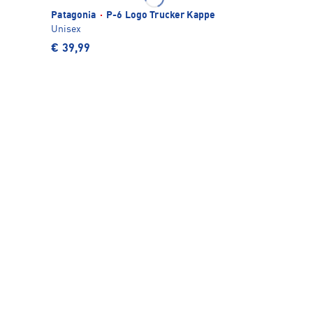
Patagonia
·
P-6 Logo Trucker Kappe
Unisex
€ 39,99