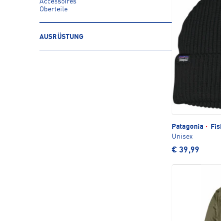
Accessoires
Oberteile
AUSRÜSTUNG
Patagonia
·
Fis
Unisex
€ 39,99