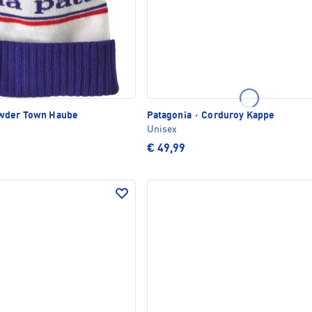
der Town Haube
Patagonia
·
Corduroy Kappe
Unisex
€ 49,99