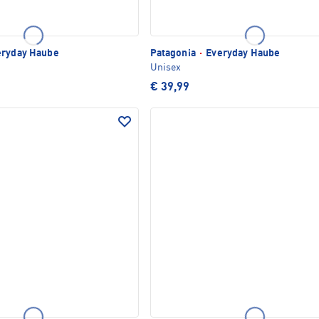
ryday Haube
Patagonia
·
Everyday Haube
Unisex
€ 39,99