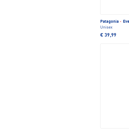
Patagonia
·
Eve
Unisex
€ 39,99