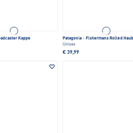
adcaster Kappe
Patagonia
·
Fishermans Rolled Hau
Unisex
€ 39,99