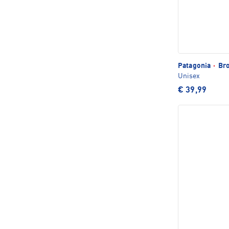
Patagonia
·
Bro
Unisex
€ 39,99