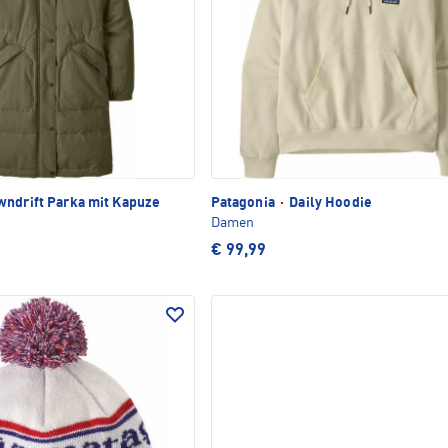
ndrift Parka mit Kapuze
Patagonia
·
Daily Hoodie
Damen
€ 99,99