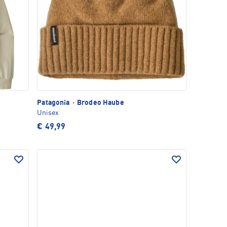
Patagonia
·
Brodeo Haube
Unisex
€ 49,99