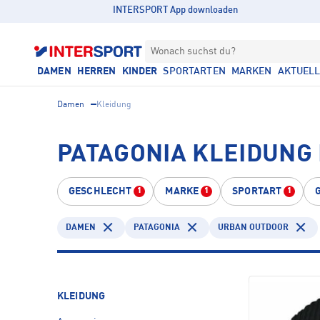
INTERSPORT App downloaden
Wonach suchst du?
DAMEN
HERREN
KINDER
SPORTARTEN
MARKEN
AKTUEL
Damen
Kleidung
PATAGONIA KLEIDUNG
GESCHLECHT
MARKE
SPORTART
1
1
1
DAMEN
PATAGONIA
URBAN OUTDOOR
KLEIDUNG