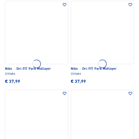
Nike
·
Dri-FIT Park Midlayer
Nike
·
Dri-FIT Park Midlayer
Unisex
Unisex
€ 37,99
€ 37,99