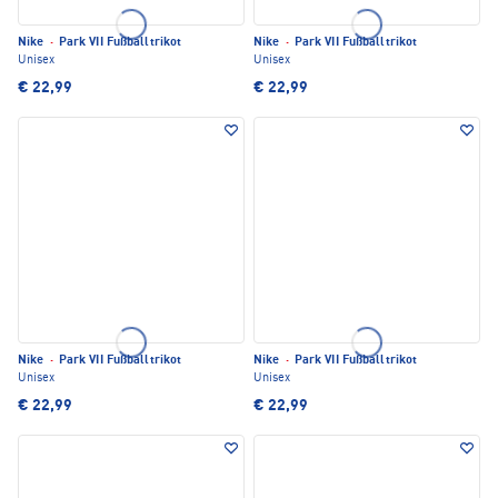
Nike
·
Park VII Fußballtrikot
Nike
·
Park VII Fußballtrikot
Unisex
Unisex
€ 22,99
€ 22,99
Nike
·
Park VII Fußballtrikot
Nike
·
Park VII Fußballtrikot
Unisex
Unisex
€ 22,99
€ 22,99