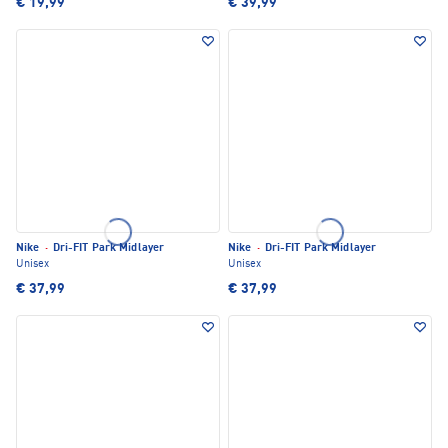
€ 19,99
€ 39,99
Nike
·
Dri-FIT Park Midlayer
Nike
·
Dri-FIT Park Midlayer
Unisex
Unisex
€ 37,99
€ 37,99