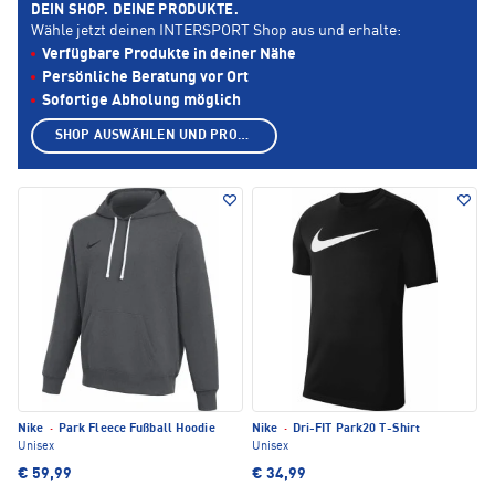
DEIN SHOP. DEINE PRODUKTE.
Wähle jetzt deinen INTERSPORT Shop aus und erhalte:
Verfügbare Produkte in deiner Nähe
Persönliche Beratung vor Ort
Sofortige Abholung möglich
SHOP AUSWÄHLEN UND PRODUKTE ANZEIGEN
Nike
·
Park Fleece Fußball Hoodie
Nike
·
Dri-FIT Park20 T-Shirt
Unisex
Unisex
€ 59,99
€ 34,99