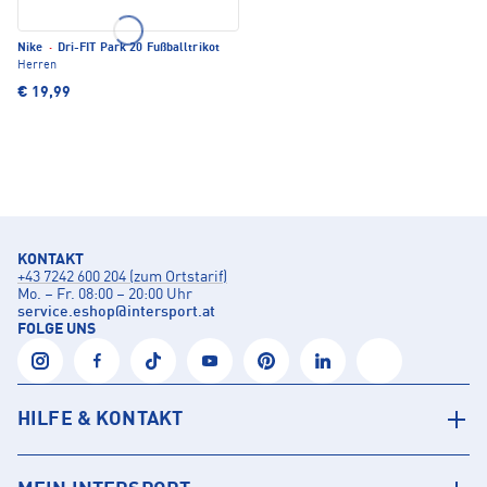
Nike
·
Dri-FIT Park 20 Fußballtrikot
Herren
€ 19,99
KONTAKT
+43 7242 600 204 (zum Ortstarif)
Mo. – Fr. 08:00 – 20:00 Uhr
service.eshop
@
intersport.at
FOLGE UNS
HILFE & KONTAKT