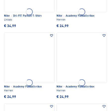
Nike
·
Dri-FIT Park20 T-Shirt
Nike
·
Academy Fußballtrikot
Unisex
Herren
€ 34,99
€ 24,99
Nike
·
Academy Fußballtrikot
Nike
·
Academy Fußballtrikot
Herren
Herren
€ 24,99
€ 24,99