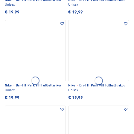
Nike
·
Dri-FIT Park VIII Fußballtrikot
Nike
·
Dri-FIT Park VIII Fußballtrikot
Unisex
Unisex
€ 19,99
€ 19,99
Nike
·
Dri-FIT Park VIII Fußballtrikot
Nike
·
Dri-FIT Park VIII Fußballtrikot
Unisex
Unisex
€ 19,99
€ 19,99