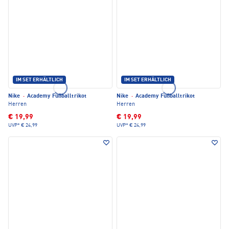
IM SET ERHÄLTLICH
IM SET ERHÄLTLICH
Nike
·
Academy Fußballtrikot
Nike
·
Academy Fußballtrikot
Herren
Herren
€ 19,99
€ 19,99
UVP*
€ 24,99
UVP*
€ 24,99