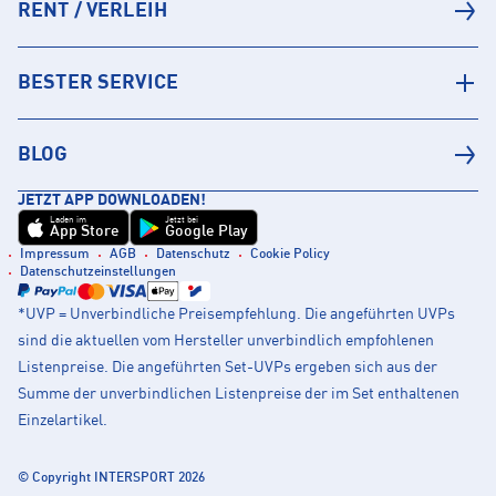
RENT / VERLEIH
BESTER SERVICE
BLOG
JETZT APP DOWNLOADEN!
Laden im
Jetzt bei
App Store
Google Play
Impressum
AGB
Datenschutz
Cookie Policy
Datenschutzeinstellungen
*UVP = Unverbindliche Preisempfehlung. Die angeführten UVPs
sind die aktuellen vom Hersteller unverbindlich empfohlenen
Listenpreise. Die angeführten Set-UVPs ergeben sich aus der
Summe der unverbindlichen Listenpreise der im Set enthaltenen
Einzelartikel.
© Copyright INTERSPORT 2026