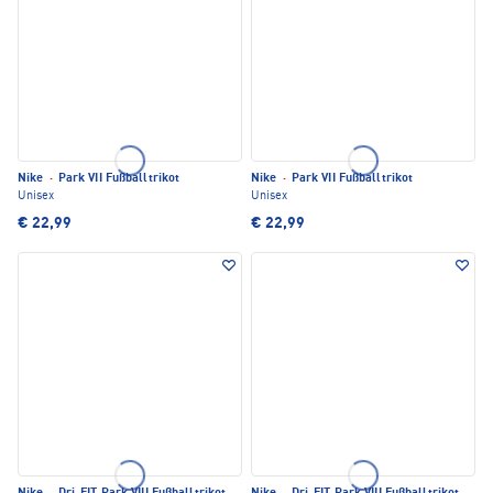
Nike
·
Park VII Fußballtrikot
Nike
·
Park VII Fußballtrikot
Unisex
Unisex
€ 22,99
€ 22,99