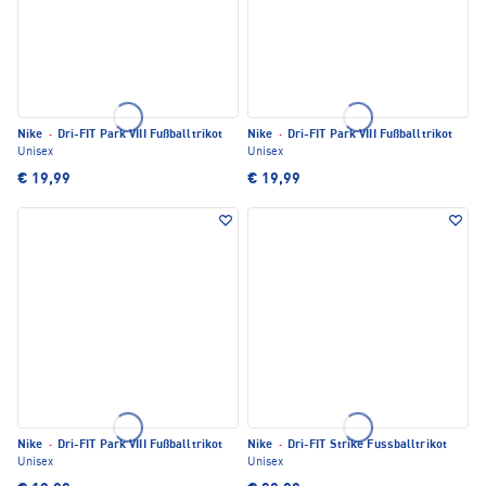
Nike
·
Dri-FIT Park VIII Fußballtrikot
Nike
·
Dri-FIT Park VIII Fußballtrikot
Unisex
Unisex
€ 19,99
€ 19,99
Nike
·
Dri-FIT Park VIII Fußballtrikot
Nike
·
Dri-FIT Strike Fussballtrikot
Unisex
Unisex