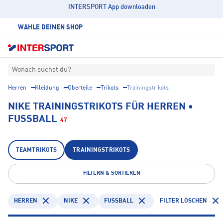
INTERSPORT App downloaden
WÄHLE DEINEN SHOP
Wonach suchst du?
Herren
Kleidung
Oberteile
Trikots
Trainingstrikots
NIKE TRAININGSTRIKOTS FÜR HERREN •
FUSSBALL
47
TEAMTRIKOTS
TRAININGSTRIKOTS
FILTERN & SORTIEREN
HERREN
NIKE
FUSSBALL
FILTER LÖSCHEN