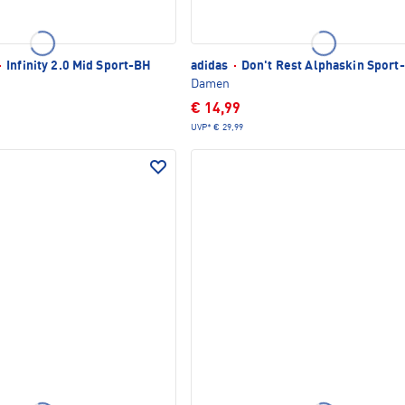
·
Infinity 2.0 Mid Sport-BH
adidas
·
Don't Rest Alphaskin Sport
Damen
€ 14,99
UVP*
€ 29,99