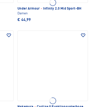
Under Armour
·
Infinity 2.0 Mid Sport-BH
Damen
€ 44,99
Nakamura
·
Cortina II Funktionsunterhose