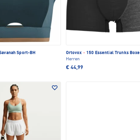
Savanah Sport-BH
Ortovox
·
150 Essential Trunks Boxe
Herren
€ 44,99