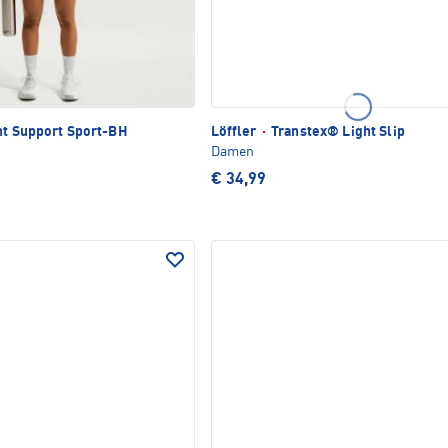
ht Support Sport-BH
Löffler
·
Transtex® Light Slip
Damen
€ 34,99