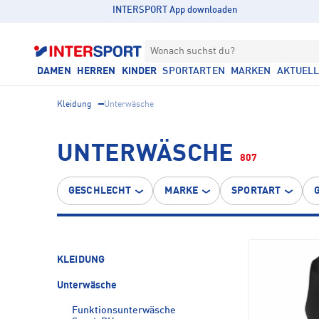
INTERSPORT App downloaden
Wonach suchst du?
DAMEN
HERREN
KINDER
SPORTARTEN
MARKEN
AKTUEL
Kleidung
Unterwäsche
UNTERWÄSCHE
807
GESCHLECHT
MARKE
SPORTART
KLEIDUNG
Unterwäsche
Funktionsunterwäsche