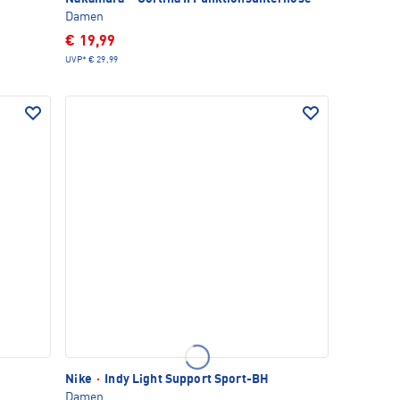
Damen
€ 19,99
UVP*
€ 29,99
Nike
·
Indy Light Support Sport-BH
Damen