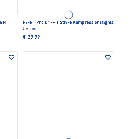
-BH
Nike
·
Pro Dri-FIT Strike Kompressionstights
Unisex
€ 29,99