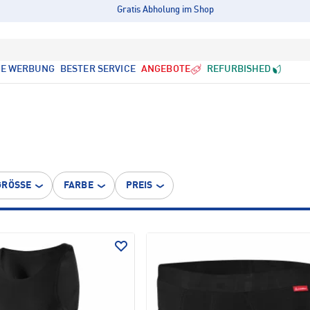
Gratis Abholung im Shop
LE WERBUNG
BESTER SERVICE
ANGEBOTE
REFURBISHED
GRÖSSE
FARBE
PREIS