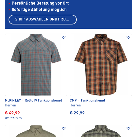
Persönliche Beratung vor Ort
Sofortige Abholung möglich
SHOP AUSWÄHLEN UND PRODUKTE ANZEIGEN
McKINLEY
·
Rollo IV Funktionshemd
CMP
·
Funktionshemd
Herren
Herren
€ 49,99
€ 29,99
UVP*
€ 79,99