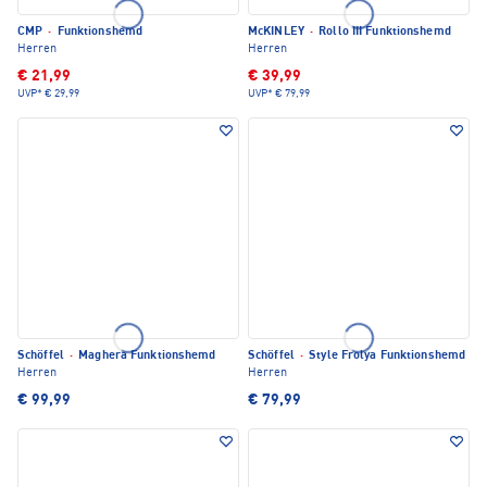
CMP
·
Funktionshemd
McKINLEY
·
Rollo III Funktionshemd
Herren
Herren
€ 21,99
€ 39,99
UVP*
€ 29,99
UVP*
€ 79,99
Schöffel
·
Maghera Funktionshemd
Schöffel
·
Style Frolya Funktionshemd
Herren
Herren
€ 99,99
€ 79,99