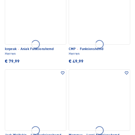
Icepeak
·
Aniak Funktionshemd
CMP
·
Funktionshemd
Herren
Herren
€ 79,99
€ 49,99