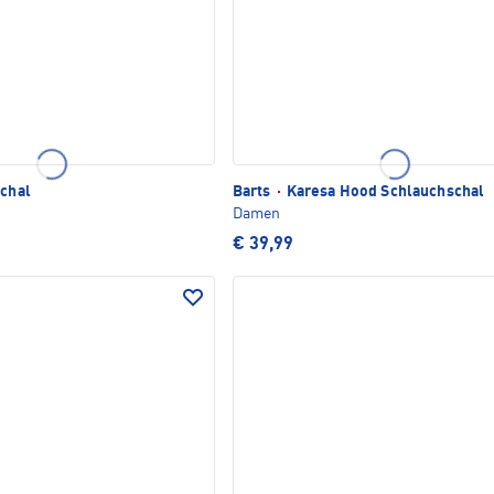
Schal
Barts
·
Karesa Hood Schlauchschal
Damen
€ 39,99