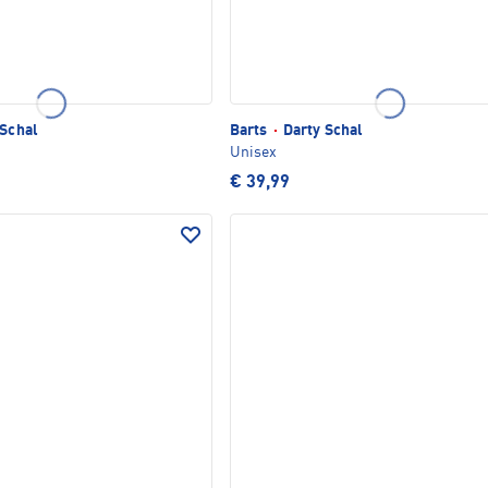
 Schal
Barts
·
Darty Schal
Unisex
€ 39,99