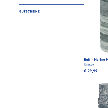
GUTSCHEINE
Buff
·
Merino M
Unisex
€ 29,99