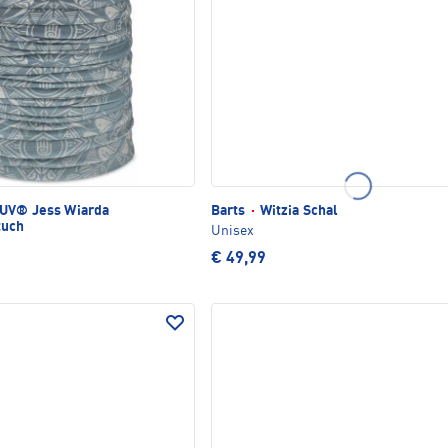
UV® Jess Wiarda
Barts
·
Witzia Schal
tuch
Unisex
€ 49,99