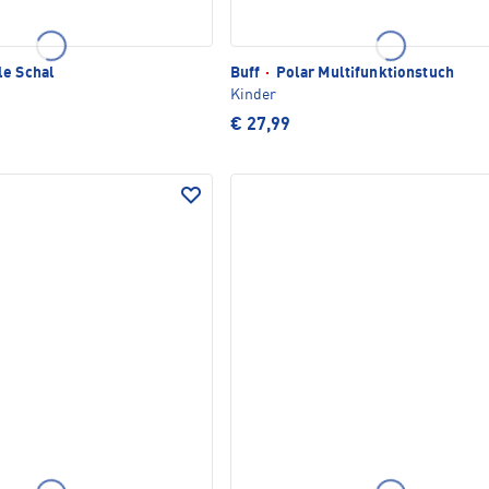
e Schal
Buff
·
Polar Multifunktionstuch
Kinder
€ 27,99