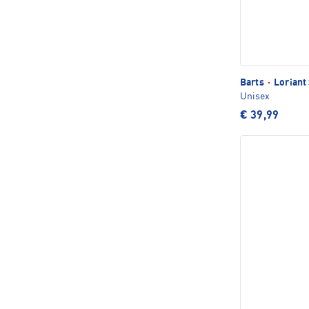
Barts
·
Loriant
Unisex
€ 39,99