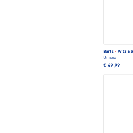
Barts
·
Witzia 
Unisex
€ 49,99