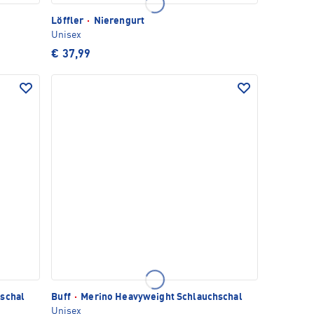
Löffler
·
Nierengurt
Unisex
€ 37,99
schal
Buff
·
Merino Heavyweight Schlauchschal
Unisex