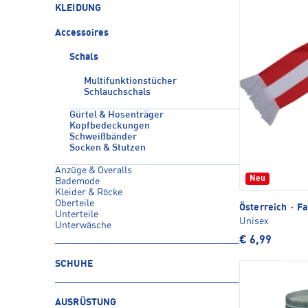
KLEIDUNG
Accessoires
Schals
Multifunktionstücher
Schlauchschals
Gürtel & Hosenträger
Kopfbedeckungen
Schweißbänder
Socken & Stutzen
Anzüge & Overalls
Neu
Bademode
Kleider & Röcke
Oberteile
Österreich
·
Fa
Unterteile
Unisex
Unterwäsche
€ 6,99
SCHUHE
AUSRÜSTUNG