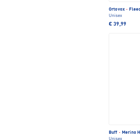
Ortovox
·
Fleec
Unisex
€ 39,99
Buff
·
Merino H
Unisex