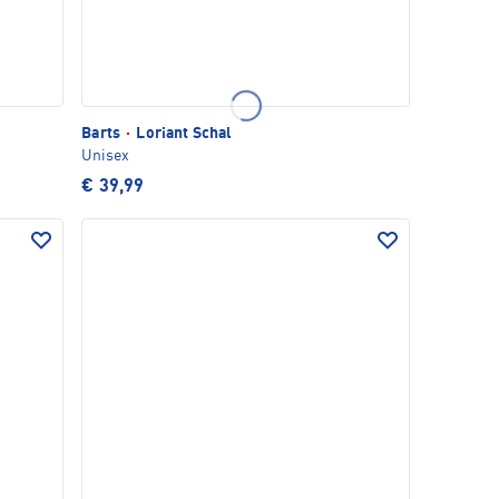
Barts
·
Loriant Schal
Unisex
€ 39,99