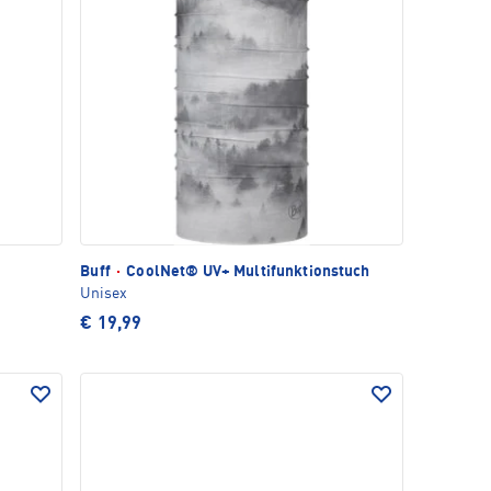
Buff
·
CoolNet® UV+ Multifunktionstuch
Unisex
€ 19,99