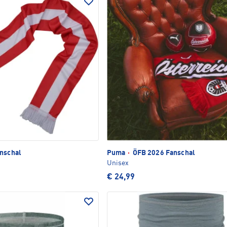
nschal
Puma
·
ÖFB 2026 Fanschal
Unisex
€ 24,99