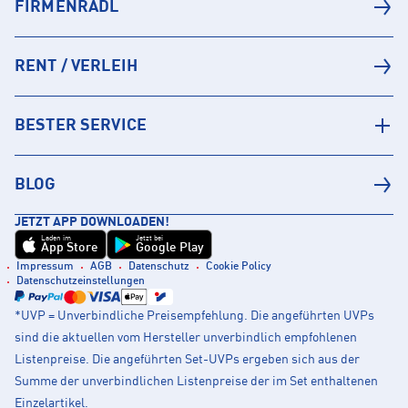
FIRMENRADL
RENT / VERLEIH
BESTER SERVICE
BLOG
JETZT APP DOWNLOADEN!
Laden im
Jetzt bei
App Store
Google Play
Impressum
AGB
Datenschutz
Cookie Policy
Datenschutzeinstellungen
*UVP = Unverbindliche Preisempfehlung. Die angeführten UVPs
sind die aktuellen vom Hersteller unverbindlich empfohlenen
Listenpreise. Die angeführten Set-UVPs ergeben sich aus der
Summe der unverbindlichen Listenpreise der im Set enthaltenen
Einzelartikel.