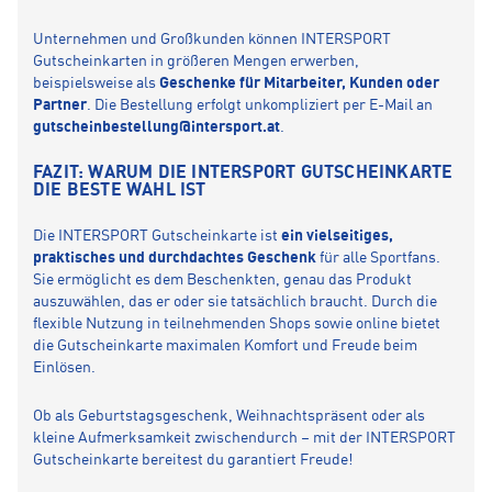
Unternehmen und Großkunden können INTERSPORT
Gutscheinkarten in größeren Mengen erwerben,
beispielsweise als
Geschenke für Mitarbeiter, Kunden oder
Partner
. Die Bestellung erfolgt unkompliziert per E-Mail an
gutscheinbestellung@intersport.at
.
FAZIT: WARUM DIE INTERSPORT GUTSCHEINKARTE
DIE BESTE WAHL IST
Die INTERSPORT Gutscheinkarte ist
ein vielseitiges,
praktisches und durchdachtes Geschenk
für alle Sportfans.
Sie ermöglicht es dem Beschenkten, genau das Produkt
auszuwählen, das er oder sie tatsächlich braucht. Durch die
flexible Nutzung in teilnehmenden Shops sowie online bietet
die Gutscheinkarte maximalen Komfort und Freude beim
Einlösen.
Ob als Geburtstagsgeschenk, Weihnachtspräsent oder als
kleine Aufmerksamkeit zwischendurch – mit der INTERSPORT
Gutscheinkarte bereitest du garantiert Freude!