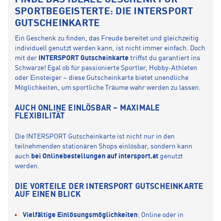
FINDE DAS IDEALE GESCHENK FÜR
SPORTBEGEISTERTE: DIE INTERSPORT
GUTSCHEINKARTE
Ein Geschenk zu finden, das Freude bereitet und gleichzeitig
individuell genutzt werden kann, ist nicht immer einfach. Doch
mit der
INTERSPORT Gutscheinkarte
triffst du garantiert ins
Schwarze! Egal ob für passionierte Sportler, Hobby-Athleten
oder Einsteiger – diese Gutscheinkarte bietet unendliche
Möglichkeiten, um sportliche Träume wahr werden zu lassen.
AUCH ONLINE EINLÖSBAR – MAXIMALE
FLEXIBILITÄT
Die INTERSPORT Gutscheinkarte ist nicht nur in den
teilnehmenden stationären Shops einlösbar, sondern kann
auch
bei Onlinebestellungen auf intersport.at
genutzt
werden.
DIE VORTEILE DER INTERSPORT GUTSCHEINKARTE
AUF EINEN BLICK
Vielfältige Einlösungsmöglichkeiten
: Online oder in