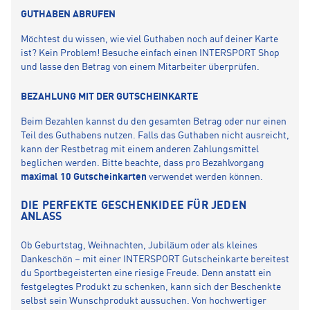
GUTHABEN ABRUFEN
Möchtest du wissen, wie viel Guthaben noch auf deiner Karte
ist? Kein Problem! Besuche einfach einen INTERSPORT Shop
und lasse den Betrag von einem Mitarbeiter überprüfen.
BEZAHLUNG MIT DER GUTSCHEINKARTE
Beim Bezahlen kannst du den gesamten Betrag oder nur einen
Teil des Guthabens nutzen. Falls das Guthaben nicht ausreicht,
kann der Restbetrag mit einem anderen Zahlungsmittel
beglichen werden. Bitte beachte, dass pro Bezahlvorgang
maximal
10 Gutscheinkarten
verwendet werden können.
DIE PERFEKTE GESCHENKIDEE FÜR JEDEN
ANLASS
Ob Geburtstag, Weihnachten, Jubiläum oder als kleines
Dankeschön – mit einer INTERSPORT Gutscheinkarte bereitest
du Sportbegeisterten eine riesige Freude. Denn anstatt ein
festgelegtes Produkt zu schenken, kann sich der Beschenkte
selbst sein Wunschprodukt aussuchen. Von hochwertiger