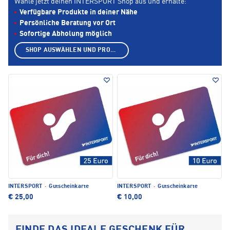
Wähle jetzt deinen INTERSPORT Shop aus und erhalte:
Verfügbare Produkte in deiner Nähe
Persönliche Beratung vor Ort
Sofortige Abholung möglich
SHOP AUSWÄHLEN UND PRODUKTE ANZEIGEN
INTERSPORT
·
Gutscheinkarte
INTERSPORT
·
Gutscheinkarte
€ 25,00
€ 10,00