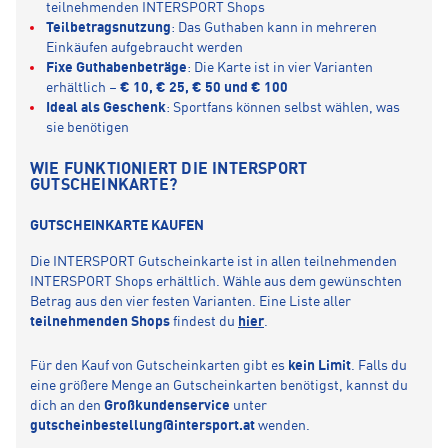
teilnehmenden INTERSPORT Shops
Teilbetragsnutzung
: Das Guthaben kann in mehreren
Einkäufen aufgebraucht werden
Fixe Guthabenbeträge
: Die Karte ist in vier Varianten
erhältlich –
€ 10, € 25, € 50 und € 100
Ideal als Geschenk
: Sportfans können selbst wählen, was
sie benötigen
WIE FUNKTIONIERT DIE INTERSPORT
GUTSCHEINKARTE?
GUTSCHEINKARTE KAUFEN
Die INTERSPORT Gutscheinkarte ist in allen teilnehmenden
INTERSPORT Shops erhältlich. Wähle aus dem gewünschten
Betrag aus den vier festen Varianten. Eine Liste aller
teilnehmenden Shops
findest du
hier
.
Für den Kauf von Gutscheinkarten gibt es
kein Limit
. Falls du
eine größere Menge an Gutscheinkarten benötigst, kannst du
dich an den
Großkundenservice
unter
gutscheinbestellung@intersport.at
wenden.